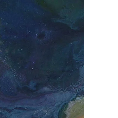
Paylaşım
Kur Yapan Güvercinler II
Paylaşım II
Otlayan Güvercinler